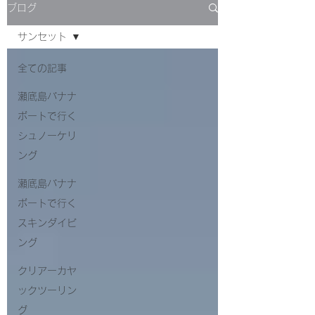
ブログ
サンセット
全ての記事
瀬底島バナナ
ボートで行く
シュノーケリ
ング
瀬底島バナナ
ボートで行く
スキンダイビ
ング
クリアーカヤ
ックツーリン
グ