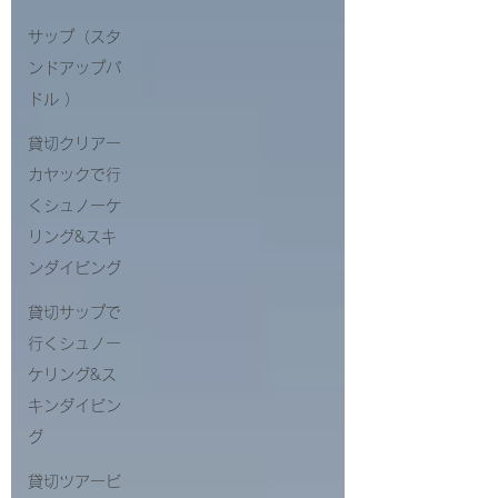
サップ（スタ
ンドアップパ
ドル ）
貸切クリアー
カヤックで行
くシュノーケ
リング&スキ
ンダイビング
貸切サップで
行くシュノー
ケリング&ス
キンダイビン
グ
貸切ツアービ