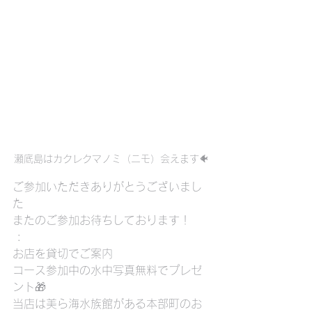
瀬底島はカクレクマノミ（ニモ）会えます🐠
ご参加いただきありがとうございまし
た
またのご参加お待ちしております！
 :
お店を貸切でご案内
コース参加中の水中写真無料でプレゼ
ント🎁
当店は美ら海水族館がある本部町のお