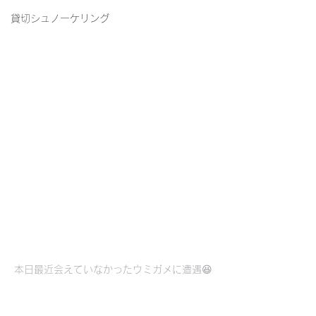
貸切シュノーケリング
本日最近会えていなかったウミガメに遭遇😆