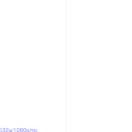
c532a/1080p/mp