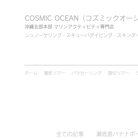
COSMIC OCEAN
（コズミックオー
沖縄北部本部 マリンアクティビティ専門店
シュノーケリング・スキューバダイビング・スキンダ
ホーム
瀬底ツアー
パラセーリング
貸切ツアー
全ての記事
瀬底島バナナボ