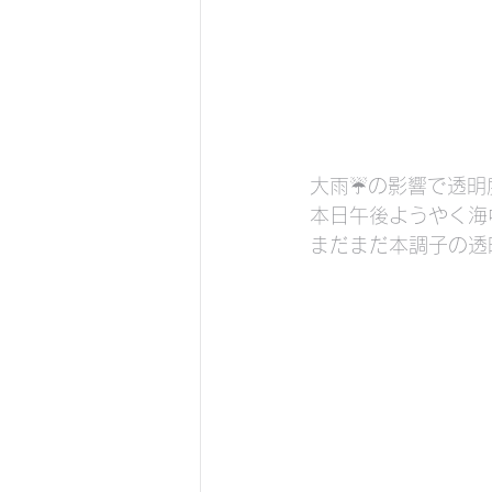
大雨☔️の影響で透
本日午後ようやく海
まだまだ本調子の透