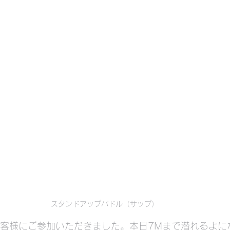
スタンドアップパドル（サップ）
タのお客様にご参加いただきました。本日7Mまで潜れるよに