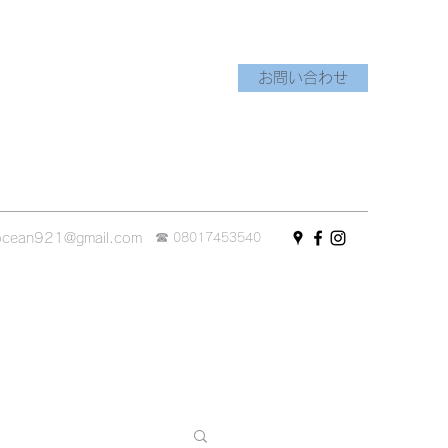
お問い合わせ
☎︎
ocean921@gmail.com
08017453540