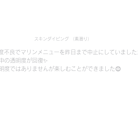
スキンダイビング （素潜り）
明度不良でマリンメニューを昨日まで中止にしていました
中の透明度が回復✨
明度ではありませんが楽しむことができました😊