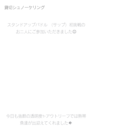
貸切シュノーケリング
スタンドアップパドル （サップ）初挑戦の
お二人にご参加いただきました😊
今日も抜群の透明度✨アウトリーフでは熱帯
魚達が出迎えてくれました🐠