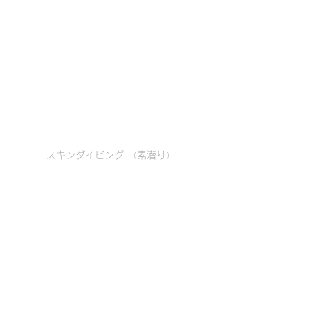
スキンダイビング （素潜り）