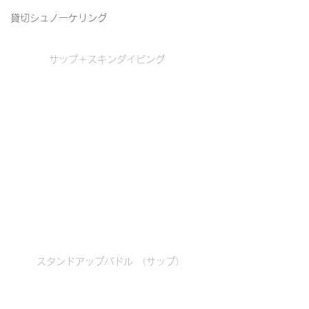
貸切シュノーケリング
サップ＋スキンダイビング  
スタンドアップパドル （サップ）