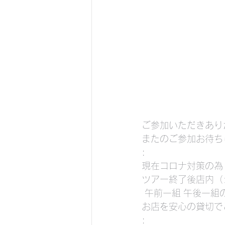
ご参加いただきあり
またのご参加お待ち
:
現在コロナ対策の為
ツアー終了後店内（
 午前一組 午後一
お店を安心の貸切で
: