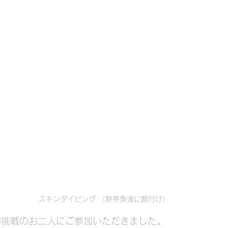
スキンダイビング （熱帯魚達に餌付け）
初挑戦のお二人にご参加いただきました。