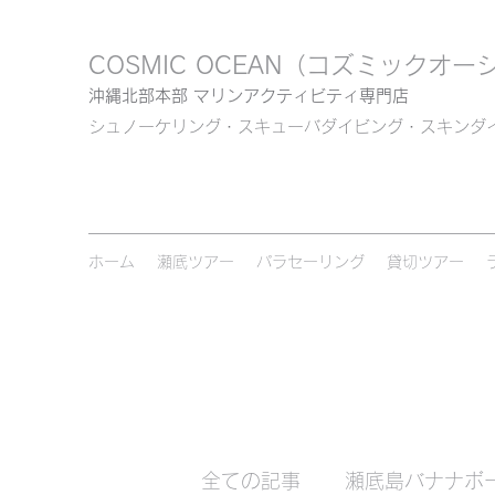
COSMIC OCEAN
（コズミックオー
沖縄北部本部 マリンアクティビティ専門店
シュノーケリング・スキューバダイビング・スキンダ
ホーム
瀬底ツアー
パラセーリング
貸切ツアー
全ての記事
瀬底島バナナボ