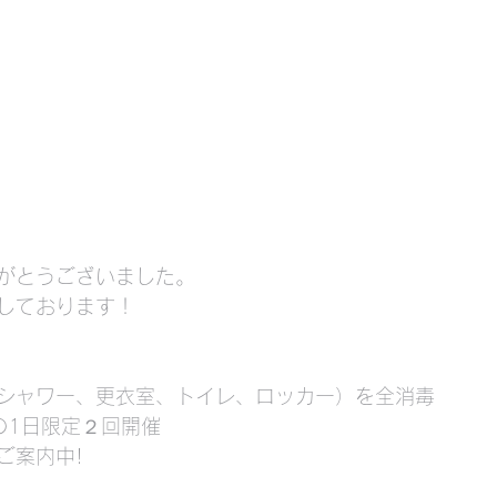
がとうございました。
しております！
シャワー、更衣室、トイレ、ロッカー）を全消毒
組の1日限定２回開催
ご案内中!