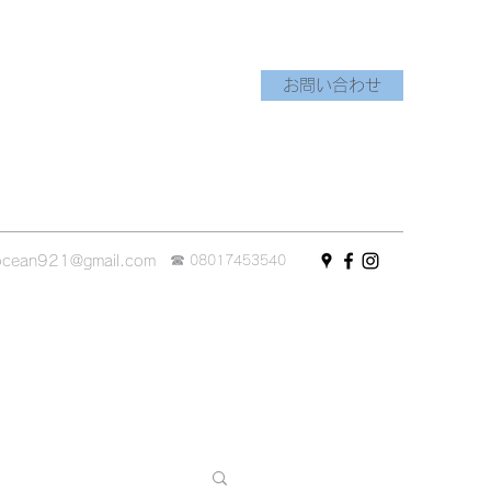
お問い合わせ
☎︎
ocean921@gmail.com
08017453540