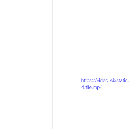
https://video.wixs
4/file.mp4