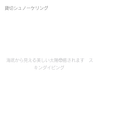
貸切シュノーケリング
海底から見える美しい太陽🥺癒されます　ス
キンダイビング 