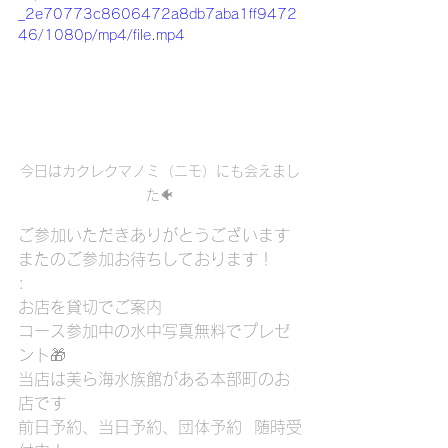
_2e70773c8606472a8db7aba1ff9472
46/1080p/mp4/file.mp4
今日はカクレクマノミ（ニモ）にも会えまし
た🐠
ご参加いただきありがとうございます
またのご参加お待ちしております！
:
お店を貸切でご案内
コース参加中の水中写真無料でプレゼ
ント🎁
当店は美ら海水族館がある本部町のお
店です
前日予約、当日予約、団体予約  随時受