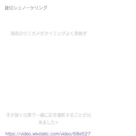
貸切シュノーケリング
海底のウミガメがタイミングよく息継ぎ
手が届く位置で一緒に記念撮影することが出
来ました✨
https://video.wixstatic.com/video/68e527