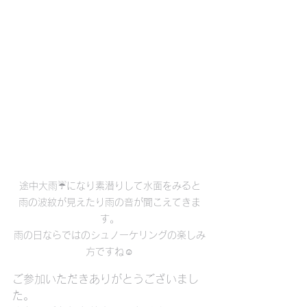
途中大雨☔️になり素潜りして水面をみると

雨の波紋が見えたり雨の音が聞こえてきま
す。

雨の日ならではのシュノーケリングの楽しみ
方ですね☺️
ご参加いただきありがとうございまし
た。