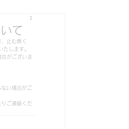
ついて
果、止む無く
せいたします。
場合がございま
らない場合がご
ダイビング
よりご連絡くだ
グ