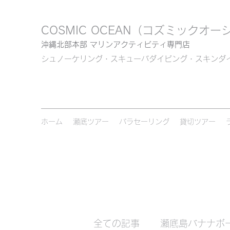
COSMIC OCEAN
（コズミックオー
沖縄北部本部 マリンアクティビティ専門店
シュノーケリング・スキューバダイビング・スキンダ
ホーム
瀬底ツアー
パラセーリング
貸切ツアー
全ての記事
瀬底島バナナボ