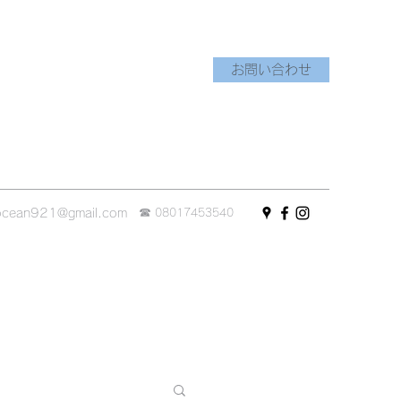
お問い合わせ
☎︎
ocean921@gmail.com
08017453540