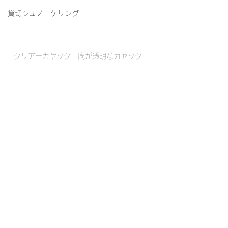
貸切シュノーケリング
クリアーカヤック　底が透明なカヤック　