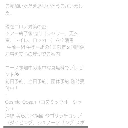
ご参加いただきありがとうございまし
た。
現在コロナ対策の為
ツアー終了後店内（シャワー、更衣
室、トイレ、ロッカー）を全消毒
 午前一組 午後一組の1日限定２回開催
お店を安心の貸切でご案内!
:
コース参加中の水中写真無料でプレゼ
ント🎁
前日予約、当日予約、団体予約 随時受
付中！
:
Cosmic Ocean（コズミックオーシャ
ン ）
沖縄 美ら海水族館 やゴリラチョップ
（ダイビング、シュノーケリング スポ