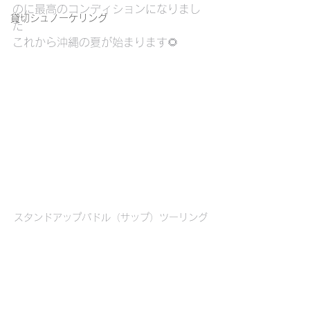
のに最高のコンディションになりまし
貸切シュノーケリング
た
これから沖縄の夏が始まります🌻
スタンドアップパドル（サップ）ツーリング