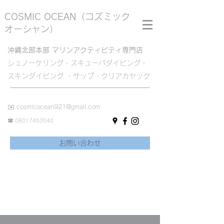
COSMIC OCEAN
（コズミック
オーシャン）
沖縄北部本部 マリンアクティビティ専門店
シュノーケリング・スキューバダイビング・
スキンダイビング ・サップ・クリアカヤック
✉️
cosmicocean921@gmail.com
☎︎
08017453540
お問い合わせ