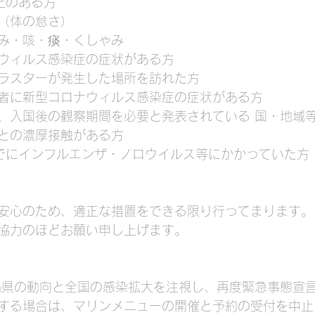
以上のある方
（体の怠さ）
み・咳・痰・くしゃみ
ウィルス感染症の症状がある方
ラスターが発生した場所を訪れた方
者に新型コロナウィルス感染症の症状がある方
、入国後の観察期間を必要と発表されている 国・地域
との濃厚接触がある方
でにインフルエンザ・ノロウイルス等にかかっていた方
安心のため、適正な措置をできる限り行ってまります。
協力のほどお願い申し上げます。
縄県の動向と全国の感染拡大を注視し、再度緊急事態宣
する場合は、マリンメニューの開催と予約の受付を中止