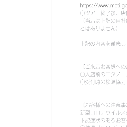
https://www.meti
○ツアー終了後、店
（当店は上記の自社
とはありません）
上記の内容を徹底し
【ご来店お客様への
○入店前のエタノー
○受付時の検温協力
【お客様への注意事
新型コロナウイルス
下記症状のあるお客