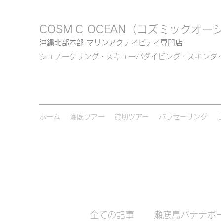
COSMIC OCEAN
（コズミックオー
沖縄北部本部 マリンアクティビティ専門店
シュノーケリング・スキューバダイビング・スキンダ
ホーム
瀬底ツアー
貸切ツアー
パラセーリング
全ての記事
瀬底島バナナボ