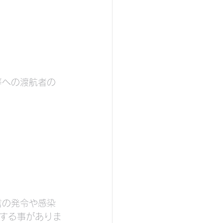
等への渡航者の
言の発令や感染
する事がありま