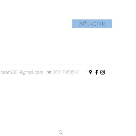
お問い合わせ
☎︎
ocean921@gmail.com
08017453540