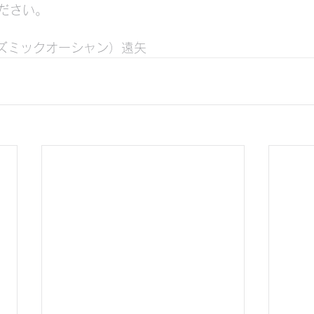
ださい。
n（コズミックオーシャン）遠矢