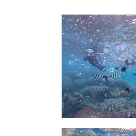
クリアーカヤックツーリン
貸切クリアーカヤックで行
貸切サップで行くシュノー
貸切ビーチスキンダイビング