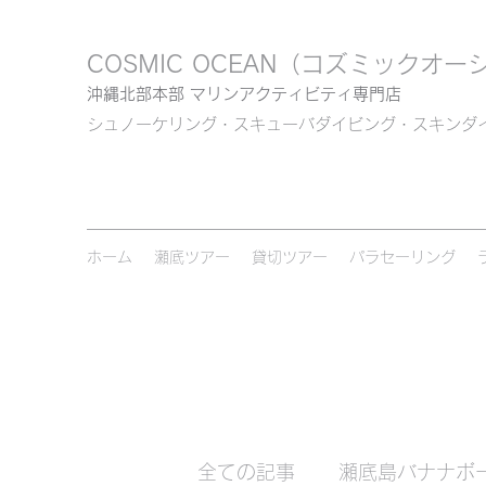
COSMIC OCEAN
（コズミックオー
沖縄北部本部 マリンアクティビティ専門店
シュノーケリング・スキューバダイビング・スキンダ
ホーム
瀬底ツアー
貸切ツアー
パラセーリング
全ての記事
瀬底島バナナボ