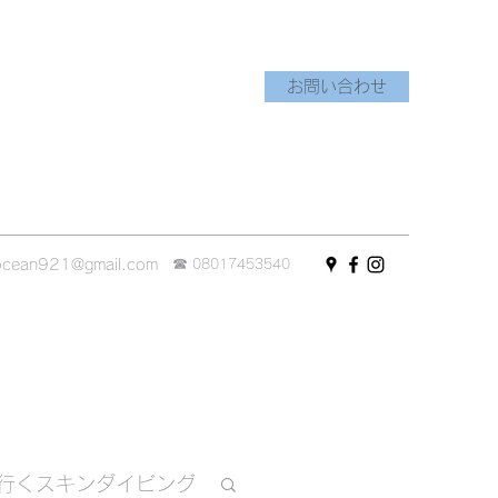
お問い合わせ
☎︎
ocean921@gmail.com
08017453540
行くスキンダイビング