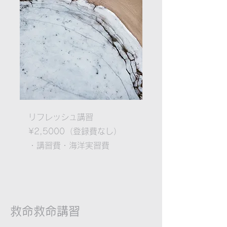
リフレッシュ講習
¥2,5000（登録費なし）
・講習費
・海洋実習費
​救命救命講習