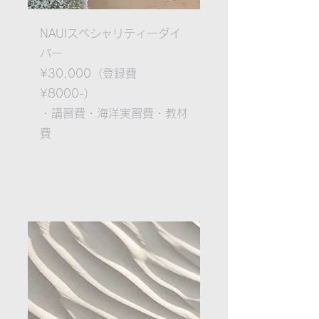
NAUIスペシャリティーダイ
バー
¥30,000（登録費
¥8000-）
・講習費
・海洋実習費
・教材
費