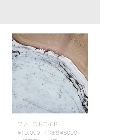
​ファーストエイド
¥10,000（登録費¥8000）