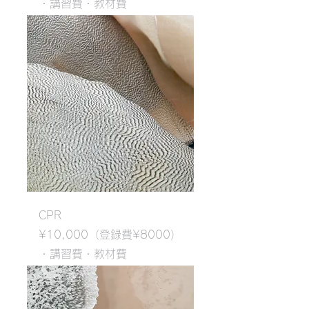
・講習費
・教材費
CPR
¥10,000（登録費¥8000）
・講習費
・教材費