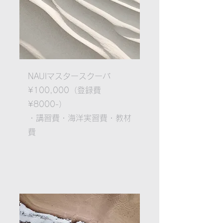
NAUI​マスタースクーバ
¥100,000（登録費
¥8000-）
・講習費
・海洋実習費
・教材
費