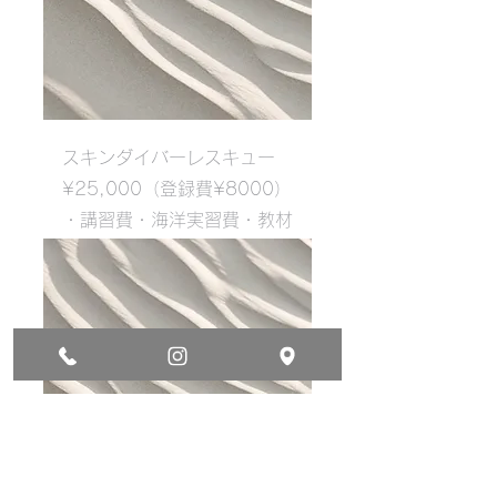
スキンダイバーレスキュー
¥25,000（登録費¥8000）
・講習費・海洋実習費・教材
費