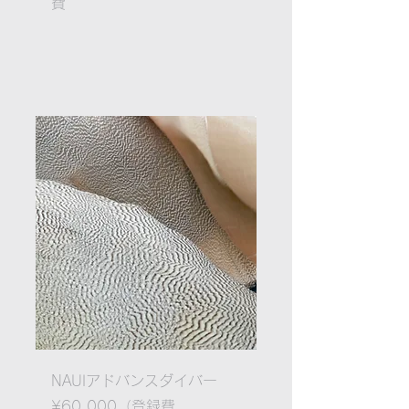
費
NAUIアドバンスダイバー
¥60,000（登録費