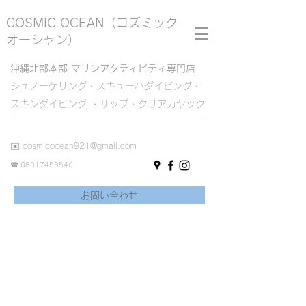
COSMIC OCEAN
（コズミック
オーシャン）
沖縄北部本部 マリンアクティビティ専門店
シュノーケリング・スキューバダイビング・
スキンダイビング ・サップ・クリアカヤック
✉️
cosmicocean921@gmail.com
☎︎
08017453540
お問い合わせ