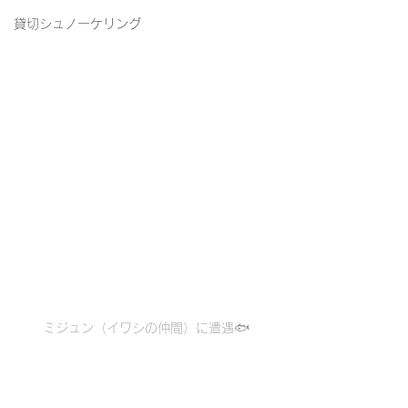
貸切シュノーケリング
ミジュン（イワシの仲間）に遭遇🐟